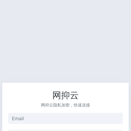
网抑云
网抑云隐私加密，快速连接