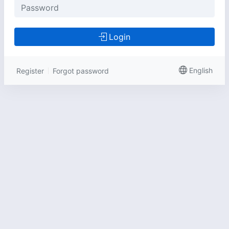
Login
English
Register
Forgot password